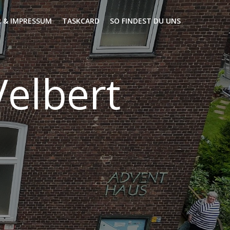
 & IMPRESSUM
TASKCARD
SO FINDEST DU UNS
elbert