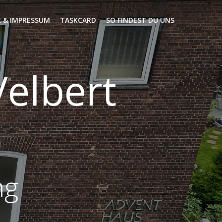
 & IMPRESSUM
TASKCARD
SO FINDEST DU UNS
elbert
ng