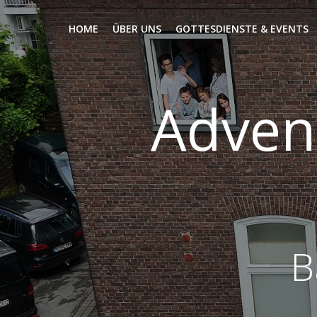
Zum
Inhalt
HOME
ÜBER UNS
GOTTESDIENSTE & EVENTS
springen
Adven
B