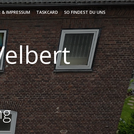
 & IMPRESSUM
TASKCARD
SO FINDEST DU UNS
elbert
ng