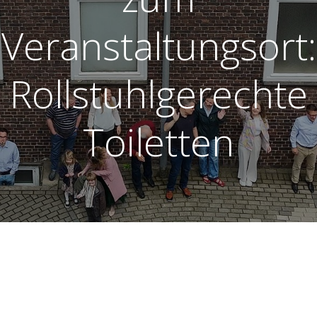
Veranstaltungsort:
Rollstuhlgerechte
Toiletten